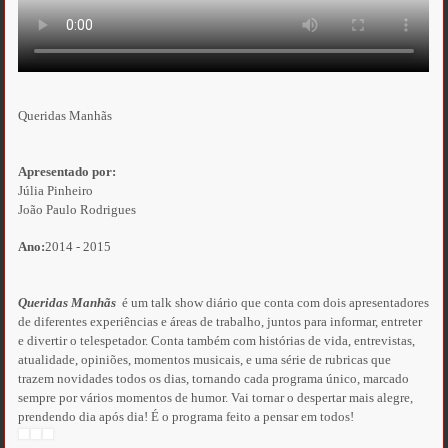
Queridas Manhãs
Apresentado por:
Júlia Pinheiro
João Paulo Rodrigues
Ano:
2014 - 2015
Queridas Manhãs
é um talk show diário que conta com dois apresentadores
de diferentes experiências e áreas de trabalho, juntos para informar, entreter
e divertir o telespetador. Conta também com histórias de vida, entrevistas,
atualidade, opiniões, momentos musicais, e uma série de rubricas que
trazem novidades todos os dias, tornando cada programa único, marcado
sempre por vários momentos de humor. Vai tornar o despertar mais alegre,
prendendo dia após dia! É o programa feito a pensar em todos!