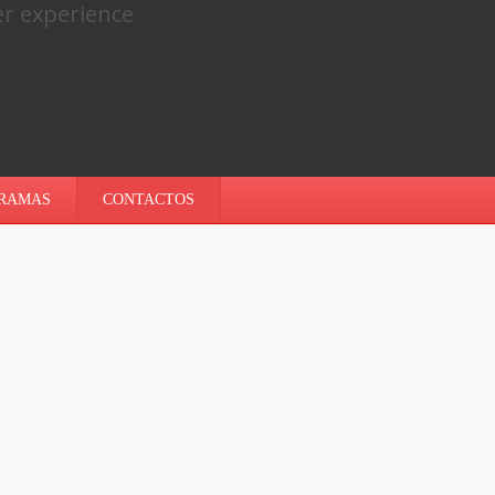
er experience
.
RAMAS
CONTACTOS