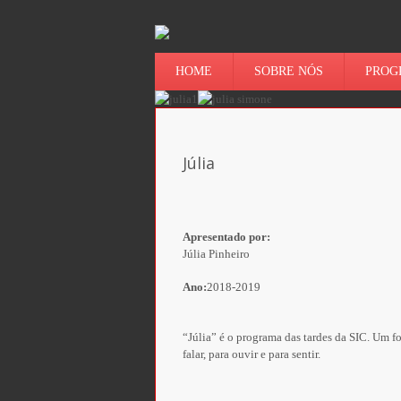
HOME
SOBRE NÓS
PROG
Júlia
Apresentado por:
Júlia Pinheiro
Ano:
2018-2019
“Júlia” é o programa das tardes da SIC. Um f
falar, para ouvir e para sentir.