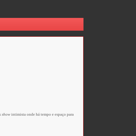
k show
intimista onde há tempo e espaço para