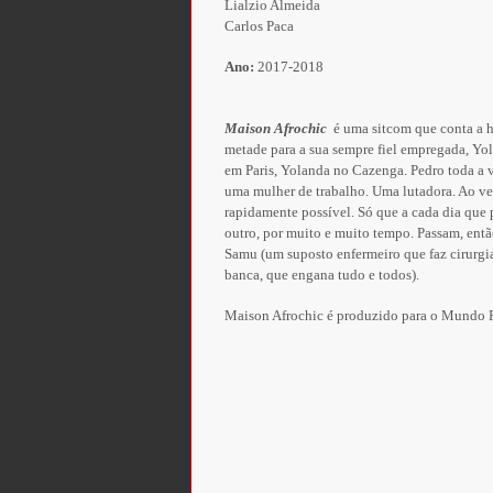
Lialzio Almeida
Carlos Paca
Ano:
2017-2018
Maison Afrochic
é uma sitcom que conta a hi
metade para a sua sempre fiel empregada, Yol
em Paris, Yolanda no Cazenga. Pedro toda a v
uma mulher de trabalho. Uma lutadora. Ao vere
rapidamente possível. Só que a cada dia que 
outro, por muito e muito tempo. Passam, entã
Samu (um suposto enfermeiro que faz cirurgia
banca, que engana tudo e todos).
Maison Afrochic é produzido para o Mundo