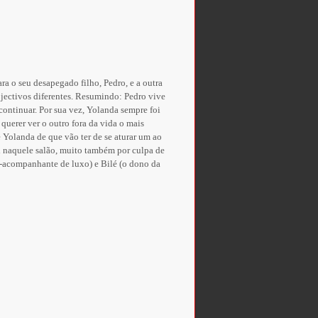
ra o seu desapegado filho, Pedro, e a outra
bjectivos diferentes. Resumindo: Pedro vive
ontinuar. Por sua vez, Yolanda sempre foi
querer ver o outro fora da vida o mais
 Yolanda de que vão ter de se aturar um ao
il naquele salão, muito também por culpa de
x-acompanhante de luxo) e Bilé (o dono da