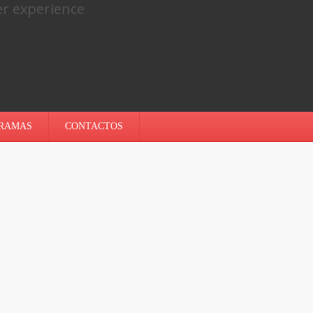
er experience
.
RAMAS
CONTACTOS