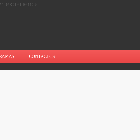
er experience
.
RAMAS
CONTACTOS