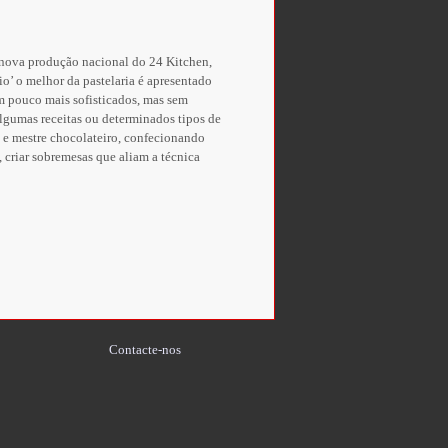
a nova produção nacional do 24 Kitchen,
io’ o melhor da pastelaria é apresentado
um pouco mais sofisticados, mas sem
algumas receitas ou determinados tipos de
o e mestre chocolateiro, confecionando
 criar sobremesas que aliam a técnica
Contacte-nos