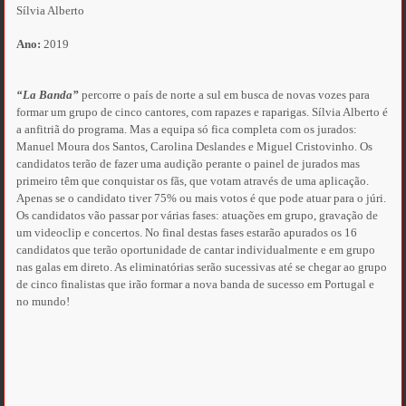
Sílvia Alberto
Ano:
2019
“La Banda”
percorre o país de norte a sul em busca de novas vozes para
formar um grupo de cinco cantores, com rapazes e raparigas. Sílvia Alberto é
a anfitriã do programa. Mas a equipa só fica completa com os jurados:
Manuel Moura dos Santos, Carolina Deslandes e Miguel Cristovinho. Os
candidatos terão de fazer uma audição perante o painel de jurados mas
primeiro têm que conquistar os fãs, que votam através de uma aplicação.
Apenas se o candidato tiver 75% ou mais votos é que pode atuar para o júri.
Os candidatos vão passar por várias fases: atuações em grupo, gravação de
um videoclip e concertos. No final destas fases estarão apurados os 16
candidatos que terão oportunidade de cantar individualmente e em grupo
nas galas em direto. As eliminatórias serão sucessivas até se chegar ao grupo
de cinco finalistas que irão formar a nova banda de sucesso em Portugal e
no mundo!