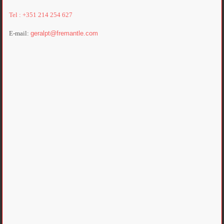
Tel : +351 214 254 627
E-mail:
geralpt@fremantle.com